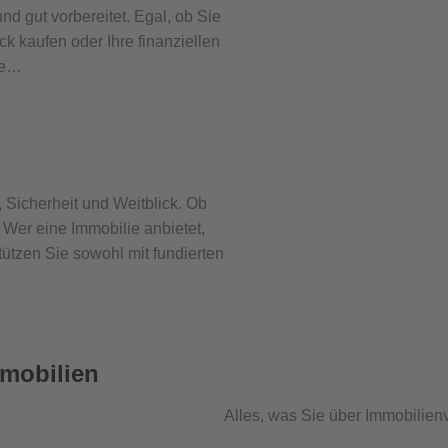
nd gut vorbereitet. Egal, ob Sie
 kaufen oder Ihre finanziellen
ie…
r, Sicherheit und Weitblick. Ob
 Wer eine Immobilie anbietet,
tützen Sie sowohl mit fundierten
mobilien
Alles, was Sie über Immobilie