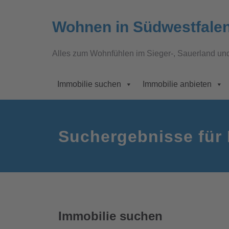
Wohnen in Südwestfale
Alles zum Wohnfühlen im Sieger-, Sauerland un
Immobilie suchen
Immobilie anbieten
Suchergebnisse für 
Immobilie suchen