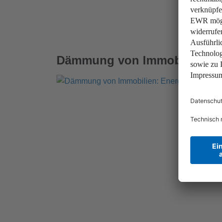
Dämmung von Immobilien: En