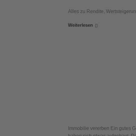
Alles zu Rendite, Wertsteigeru
Weiterlesen
Immobilie vererben Ein gutes Ge
haben sich etwas aufgebaut. Da