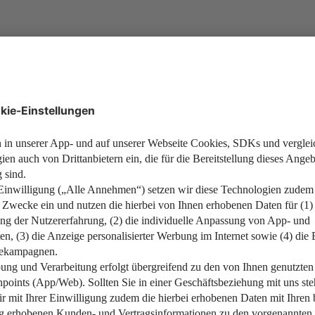
Alles zu Vorteilen, Risiken, Ko
Weiterlesen