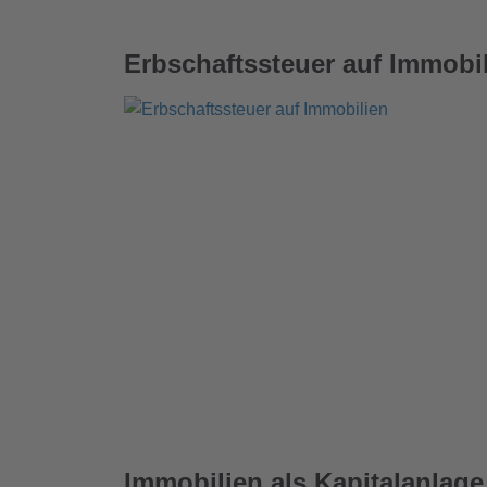
Erbschaftssteuer auf Immobi
Immobilien als Kapitalanlage