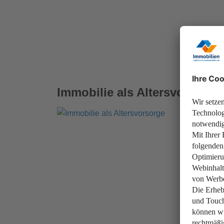
Immobilie als Altersvorsorge