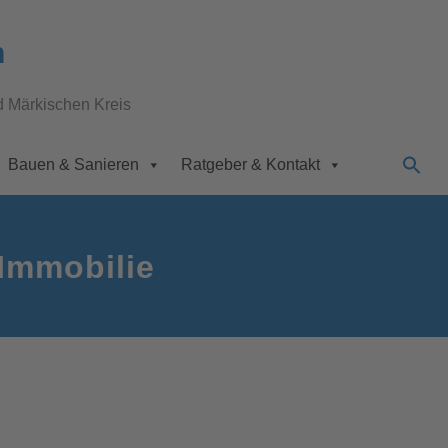
n
d Märkischen Kreis
Bauen & Sanieren
Ratgeber & Kontakt
Immobilie