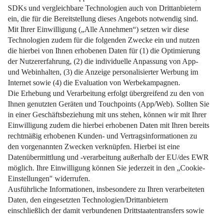
Was im Vertrag stehen muss, welche Kosten anfallen und
wie man gut vorbereitet ist.
Weiterlesen
Impressum
Datenschutz
Nutzungsbedingungen
Pflichtinformationen
AGB
Über uns
Bildquellen
Barrierefreiheit
Widerrufsformular