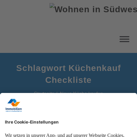
Schlagwort Küchenkauf
Checkliste
Startseite
Neue Küche kaufen