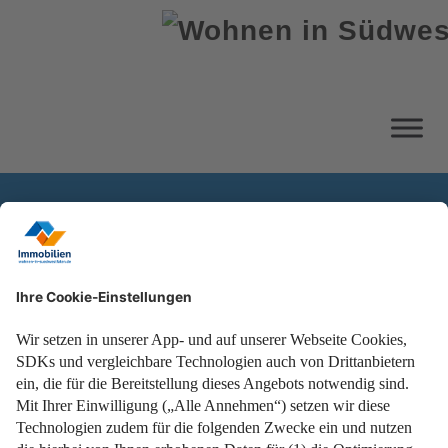
Portfolio
Startseite
Portfolio