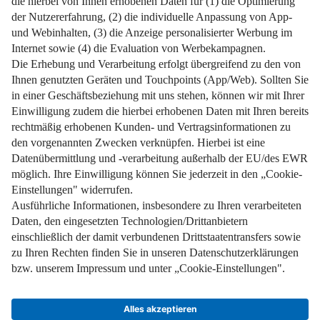
Impressum
Datenschutz
Nutzungsbedingungen
Pflichtinformationen
AGB
Über uns
Bildquellen
Barrierefreiheit
Widerrufsformular
Cookie-Einstellungen
Facebook
Instagram