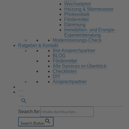
Wechselpilot
Heizung & Warmwasser
Photovoltaik
Fördermittel
Dämmung
Immobilien- und Energie-
Expertenberatung
Modernisierungs-Check
Ratgeber & Kontakt
Ihre Ansprechpartner
BLOG
Fördermittel
Alle Services im Überblick
Checklisten
DIY
Ansprechpartner
Search for:
Search Button