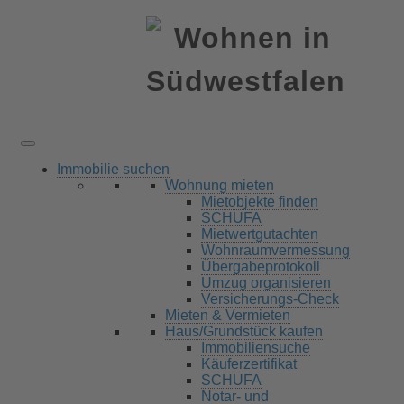
Immobilie suchen
Wohnung mieten
Mietobjekte finden
SCHUFA
Mietwertgutachten
Wohnraumvermessung
Übergabeprotokoll
Umzug organisieren
Versicherungs-Check
Mieten & Vermieten
Haus/Grundstück kaufen
Immobiliensuche
Käuferzertifikat
SCHUFA
Notar- und