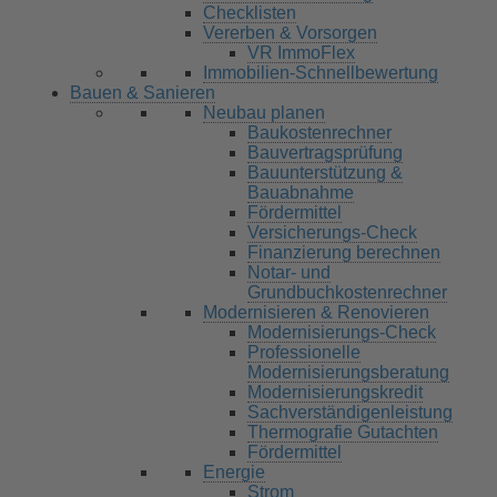
Checklisten
Vererben & Vorsorgen
VR ImmoFlex
Immobilien-Schnellbewertung
Bauen & Sanieren
Neubau planen
Baukostenrechner
Bauvertragsprüfung
Bauunterstützung &
Bauabnahme
Fördermittel
Versicherungs-Check
Finanzierung berechnen
Notar- und
Grundbuchkostenrechner
Modernisieren & Renovieren
Modernisierungs-Check
Professionelle
Modernisierungsberatung
Modernisierungskredit
Sachverständigenleistung
Thermografie Gutachten
Fördermittel
Energie
Strom