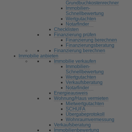
Grundbuchkostenrechner
Immobilien-
Schnellbewertung
Wertgutachten
Notarfinder
Checklisten
Finanzierung prüfen
Finanzierung berechnen
Finanzierungsberatung
Finanzierung berechnen
Immobilie anbieten
Immobilie verkaufen
Immobilien-
Schnellbewertung
Wertgutachten
Verkaufsberatung
Notarfinder
Energieausweis
Wohnung/Haus vermieten
Mietwertgutachten
SCHUFA
Übergabeprotokoll
Wohnraumvermessung
Verkaufsberatung
Immobilienbewertung