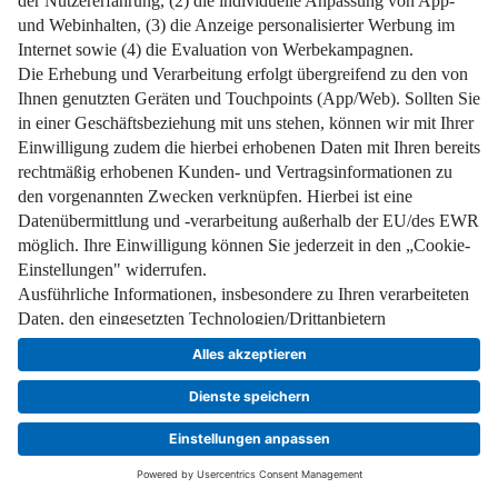
Pflichtinformationen
AGB
Über uns
Bildquellen
Barrierefreiheit
Widerrufsformular
Cookie-Einstellungen
Facebook
Instagram