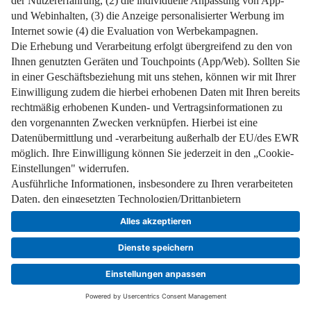
Pflichtinformationen
AGB
Über uns
Bildquellen
Barrierefreiheit
Widerrufsformular
Cookie-Einstellungen
Facebook
Instagram