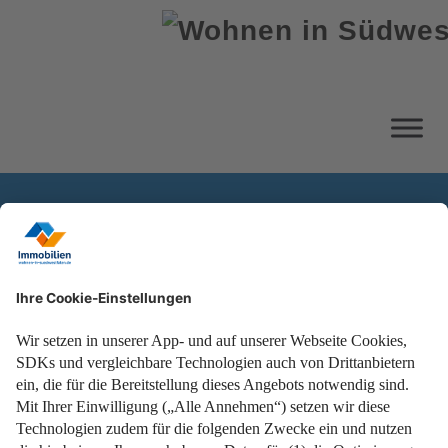
Schlagwort Energieberatung
Startseite
Weiterlesen