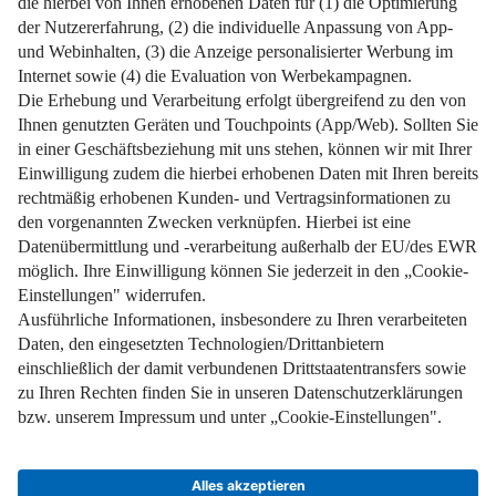
Impressum
Datenschutz
Nutzungsbedingungen
Pflichtinformationen
AGB
Über uns
Bildquellen
Barrierefreiheit
Widerrufsformular
Cookie-Einstellungen
Facebook
Instagram