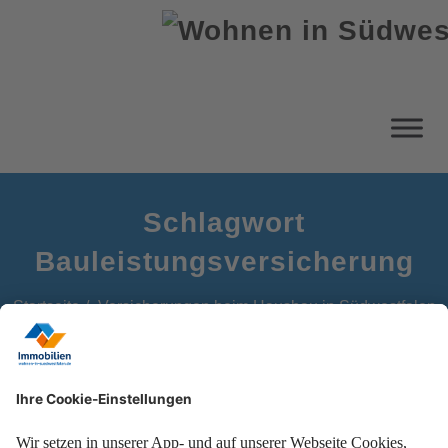
Schlagwort
Bauleistungsversicherung
Startseite
Versicherungen beim Hausbau in Südwestfalen