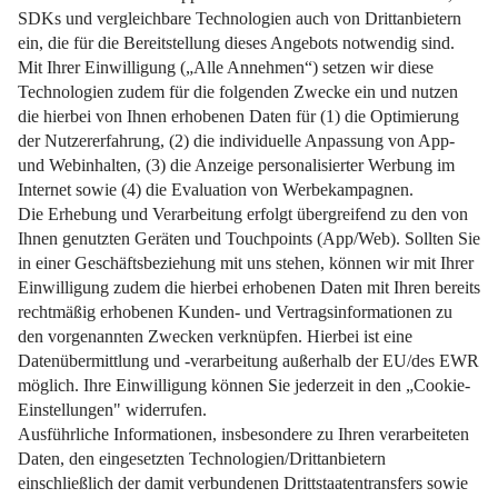
Entdecken Sie die drei wichtigsten Versicherungen, die Ihr
Bauprojekt sicher machen.
Weiterlesen
Impressum
Datenschutz
Nutzungsbedingungen
Pflichtinformationen
AGB
Über uns
Bildquellen
Barrierefreiheit
Widerrufsformular