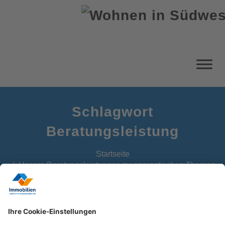
Schlagwort
Beratungsleistung
Startseite
Unsere Beratungsleistungen zu energetischen Themen