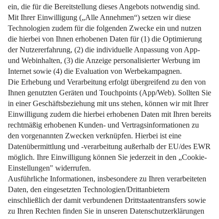
Mit wertvollen Entscheidungshilfen.
Weiterlesen
Impressum
Datenschutz
Nutzungsbedingungen
Pflichtinformationen
AGB
Über uns
Bildquellen
Barrierefreiheit
Widerrufsformular
Cookie-Einstellungen