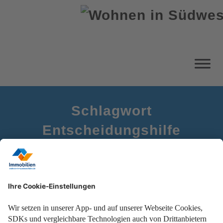
Schlagwort
Entscheidungshilfe
Startseite
Haus oder Wohnung kaufen