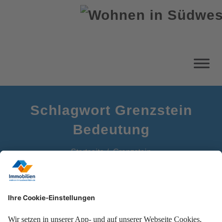
Schlagwort Grenzstein
Bedeutung
Startseite
Grenzstein