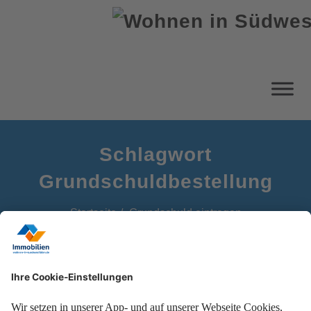
Schlagwort
Grundschuldbestellung
Startseite
Grundschuld eintragen