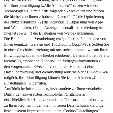
Weiterlesen
Impressum
Datenschutz
Nutzungsbedingungen
Pflichtinformationen
AGB
Über uns
Bildquellen
Barrierefreiheit
Widerrufsformular
Cookie-Einstellungen