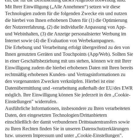
Weiterlesen
Impressum
Datenschutz
Nutzungsbedingungen
Pflichtinformationen
AGB
Über uns
Bildquellen
Barrierefreiheit
Widerrufsformular
Cookie-Einstellungen