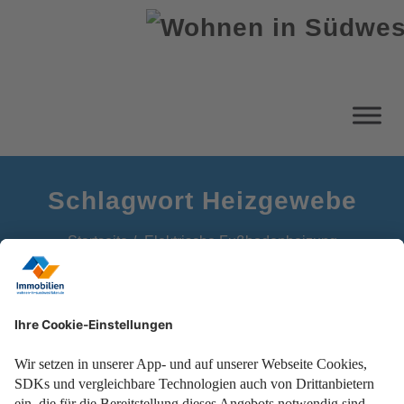
Schlagwort Heizgewebe
Startseite
Elektrische Fußbodenheizung
Die wohltuende Wärmequelle für kalte Füße und eine
Lösung für die Raumheizung.