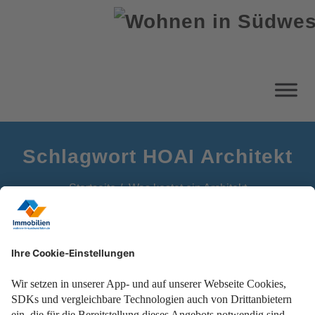
Schlagwort HOAI Architekt
Startseite
Was kostet ein Architekt
Architekt beauftragen? Was wirklich hinter den Kosten steckt
– und wie man clever plant!