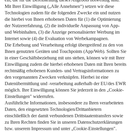
Weiterlesen
Impressum
Datenschutz
Nutzungsbedingungen
Pflichtinformationen
AGB
Über uns
Bildquellen
Barrierefreiheit
Widerrufsformular
Cookie-Einstellungen