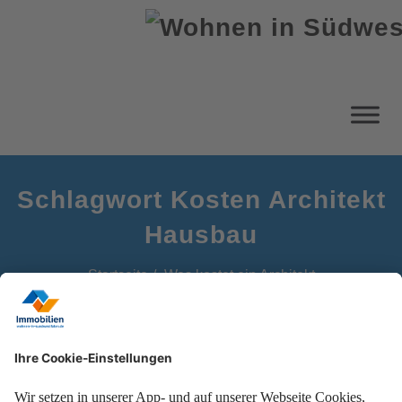
Schlagwort Kosten Architekt
Hausbau
Startseite
Was kostet ein Architekt