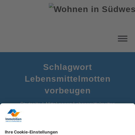
Schlagwort
Lebensmittelmotten
vorbeugen
Startseite
Mittel gegen Lebensmittelmotten