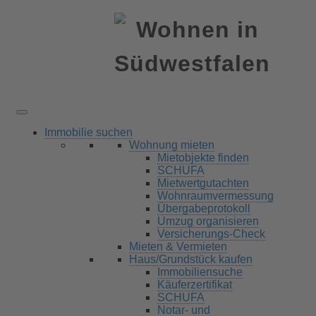
Immobilie suchen
Wohnung mieten
Mietobjekte finden
SCHUFA
Mietwertgutachten
Wohnraumvermessung
Übergabeprotokoll
Umzug organisieren
Versicherungs-Check
Mieten & Vermieten
Haus/Grundstück kaufen
Immobiliensuche
Käuferzertifikat
SCHUFA
Notar- und