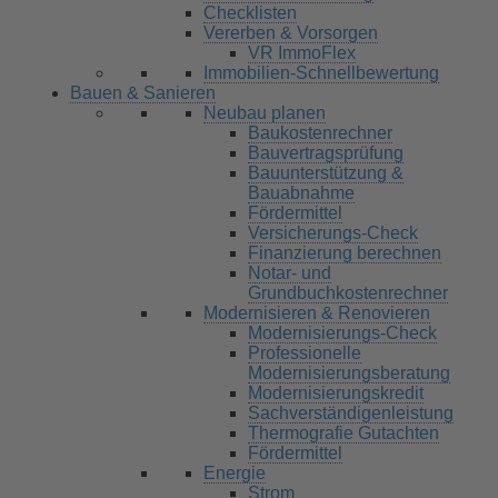
Checklisten
Vererben & Vorsorgen
VR ImmoFlex
Immobilien-Schnellbewertung
Bauen & Sanieren
Neubau planen
Baukostenrechner
Bauvertragsprüfung
Bauunterstützung &
Bauabnahme
Fördermittel
Versicherungs-Check
Finanzierung berechnen
Notar- und
Grundbuchkostenrechner
Modernisieren & Renovieren
Modernisierungs-Check
Professionelle
Modernisierungsberatung
Modernisierungskredit
Sachverständigenleistung
Thermografie Gutachten
Fördermittel
Energie
Strom