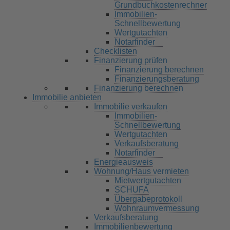
Grundbuchkostenrechner
Immobilien-
Schnellbewertung
Wertgutachten
Notarfinder
Checklisten
Finanzierung prüfen
Finanzierung berechnen
Finanzierungsberatung
Finanzierung berechnen
Immobilie anbieten
Immobilie verkaufen
Immobilien-
Schnellbewertung
Wertgutachten
Verkaufsberatung
Notarfinder
Energieausweis
Wohnung/Haus vermieten
Mietwertgutachten
SCHUFA
Übergabeprotokoll
Wohnraumvermessung
Verkaufsberatung
Immobilienbewertung