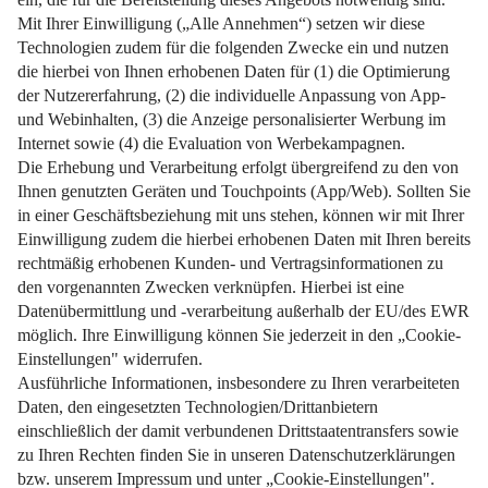
Weiterlesen
Impressum
Datenschutz
Nutzungsbedingungen
Pflichtinformationen
AGB
Über uns
Bildquellen
Barrierefreiheit
Widerrufsformular
Cookie-Einstellungen