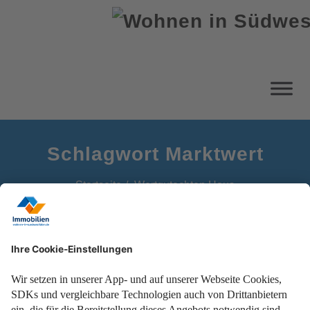
Schlagwort Marktwert
Startseite
Wertgutachten Haus
Eine Unterstützung beim Hauskauf, Hausverkauf oder
Preisverhandlungen.