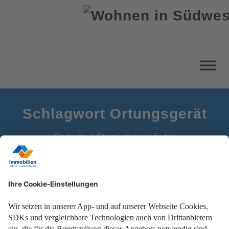
Schlagwort Ortungsgerät
Startseite
Stromleitungen finden
Zuverlässig Stromleitungen in der Wand finden, mit
folgenden Tipps!