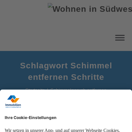
Schlagwort Schimmel
entfernen Schritte
Startseite
Schimmelgeruch entfernen