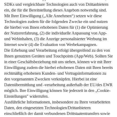
Senken Sie Ihre Stromkosten und verbessern Sie Ihre
Klimabilanz.
Weiterlesen
Impressum
Datenschutz
Nutzungsbedingungen
Pflichtinformationen
AGB
Über uns
Bildquellen
Barrierefreiheit
Widerrufsformular