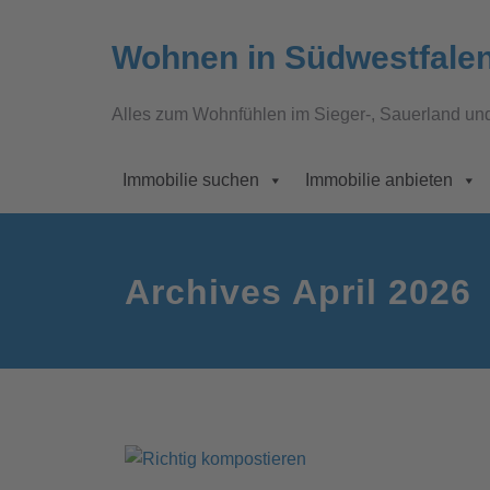
Wohnen in Südwestfale
Alles zum Wohnfühlen im Sieger-, Sauerland un
Immobilie suchen
Immobilie anbieten
Archives April 2026