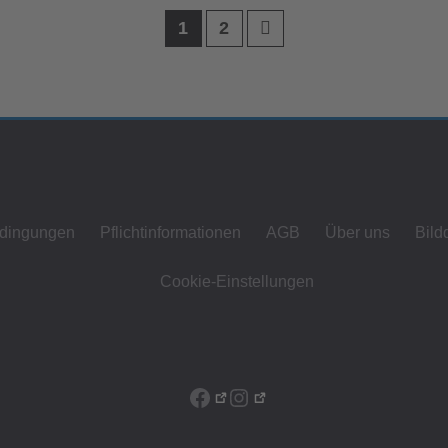
1
2
dingungen
Pflichtinformationen
AGB
Über uns
Bild
Cookie-Einstellungen
Facebook
Instagram