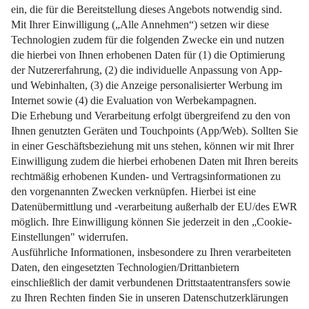
So sagen Sie Tierhaaren im Alltag den Kampf an.
Weiterlesen
Impressum
Datenschutz
Nutzungsbedingungen
Pflichtinformationen
AGB
Über uns
Bildquellen
Barrierefreiheit
Widerrufsformular
Cookie-Einstellungen