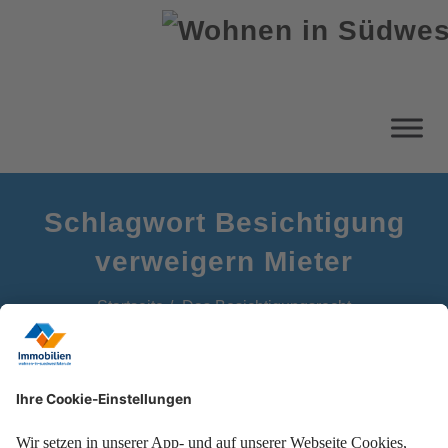
Schlagwort Besichtigung
verweigern Mieter
Startseite
Das Besichtigungsrecht