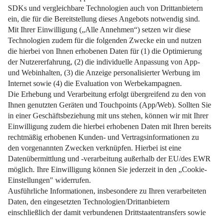
Welche Rechte Sie haben, welche Fristen gelten und wie
Sie Ihre Privatsphäre schützen.
Weiterlesen
Impressum
Datenschutz
Nutzungsbedingungen
Pflichtinformationen
AGB
Über uns
Bildquellen
Barrierefreiheit
Widerrufsformular