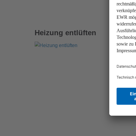
Heizung entlüften