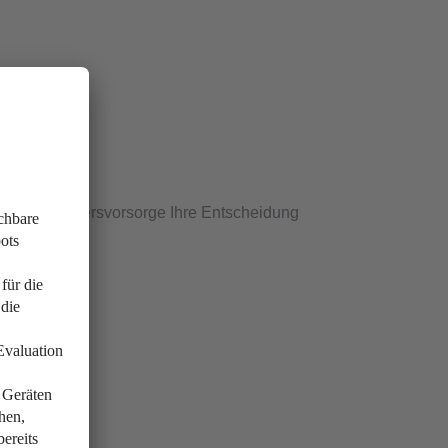
Steuern & Altersvorsorge Ihre Entscheidung