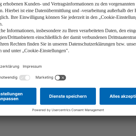
Wärme kommt nicht an? Mit eine
spart bares Geld.
Weiterlesen