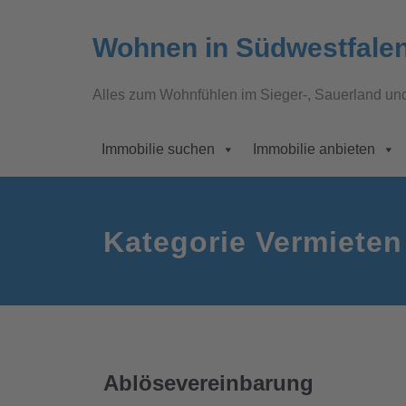
Wohnen in Südwestfale
Alles zum Wohnfühlen im Sieger-, Sauerland un
Immobilie suchen
Immobilie anbieten
Kategorie Vermieten
Ablösevereinbarung