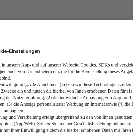
Erfahren Sie, wie Mietrendite, 
prägen.
Weiterlesen