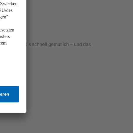
m Trick wird’s schnell gemütlich – und das