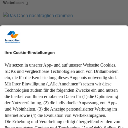
Weiterlesen
Heizkosten durch eine nachträgliche Dachdämmung
einsparen?
Weiterlesen
Für wen gilt die neue Dachdämmungspflicht?
Weiterlesen