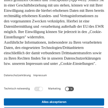
Impressum
Datenschutz
Nutzungsbedingungen
Pflichtinformationen
AGB
Über uns
Bildquellen
Barrierefreiheit
Widerrufsformular
Cookie-Einstellungen
Facebook
Instagram