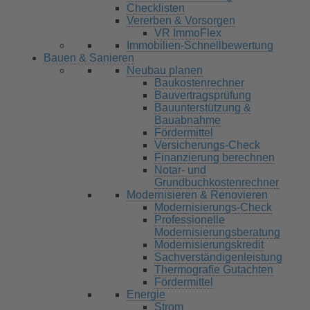
Checklisten
Vererben & Vorsorgen
VR ImmoFlex
Immobilien-Schnellbewertung
Bauen & Sanieren
Neubau planen
Baukostenrechner
Bauvertragsprüfung
Bauunterstützung &
Bauabnahme
Fördermittel
Versicherungs-Check
Finanzierung berechnen
Notar- und
Grundbuchkostenrechner
Modernisieren & Renovieren
Modernisierungs-Check
Professionelle
Modernisierungsberatung
Modernisierungskredit
Sachverständigenleistung
Thermografie Gutachten
Fördermittel
Energie
Strom