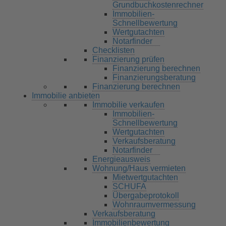
Grundbuchkostenrechner
Immobilien-
Schnellbewertung
Wertgutachten
Notarfinder
Checklisten
Finanzierung prüfen
Finanzierung berechnen
Finanzierungsberatung
Finanzierung berechnen
Immobilie anbieten
Immobilie verkaufen
Immobilien-
Schnellbewertung
Wertgutachten
Verkaufsberatung
Notarfinder
Energieausweis
Wohnung/Haus vermieten
Mietwertgutachten
SCHUFA
Übergabeprotokoll
Wohnraumvermessung
Verkaufsberatung
Immobilienbewertung