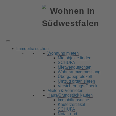
Immobilie suchen
Wohnung mieten
Mietobjekte finden
SCHUFA
Mietwertgutachten
Wohnraumvermessung
Übergabeprotokoll
Umzug organisieren
Versicherungs-Check
Mieten & Vermieten
Haus/Grundstück kaufen
Immobiliensuche
Käuferzertifikat
SCHUFA
Notar- und