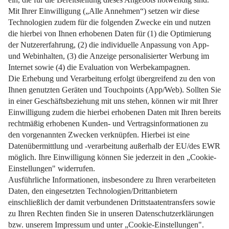
Weiterlesen
Impressum
Datenschutz
Nutzungsbedingungen
Pflichtinformationen
AGB
Über uns
Bildquellen
Barrierefreiheit
Widerrufsformular
Cookie-Einstellungen