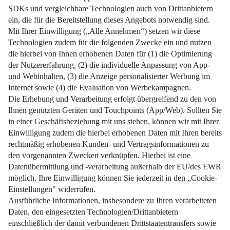
Mit kluger Planung sichern Sie Ihr Zuhause und ersparen
Ihrer Familie hohe Kosten.
Weiterlesen
Impressum
Datenschutz
Nutzungsbedingungen
Pflichtinformationen
AGB
Über uns
Bildquellen
Barrierefreiheit
Widerrufsformular