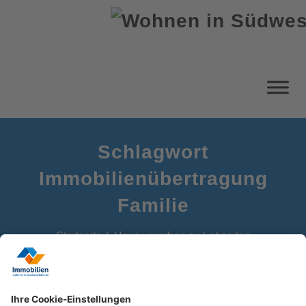
Schlagwort
Immobilienübertragung
Familie
Startseite
Haus vererben zu Lebzeiten