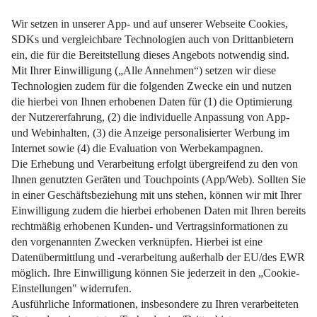
Mit kluger Planung sichern Sie Ihr Zuhause und ersparen
Ihrer Familie hohe Kosten.
Weiterlesen
Impressum
Datenschutz
Nutzungsbedingungen
Pflichtinformationen
AGB
Über uns
Bildquellen
Barrierefreiheit
Widerrufsformular