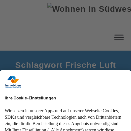
Schlagwort Frische Luft
Startseite
Richtig lüften im Winter
Energie sparen und Schimmelbildung vermeiden!