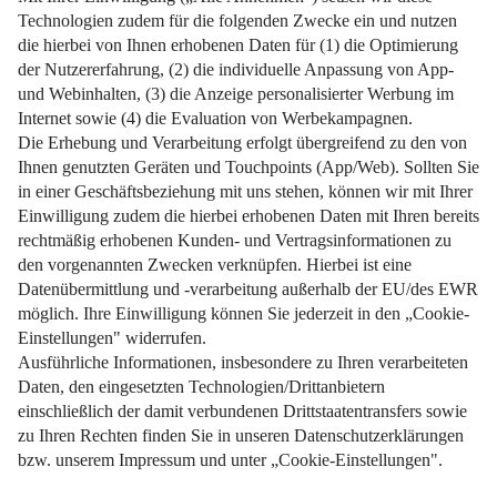
Weiterlesen
Impressum
Datenschutz
Nutzungsbedingungen
Pflichtinformationen
AGB
Über uns
Bildquellen
Barrierefreiheit
Widerrufsformular
Cookie-Einstellungen