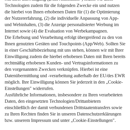
Weiterlesen
Impressum
Datenschutz
Nutzungsbedingungen
Pflichtinformationen
AGB
Über uns
Bildquellen
Barrierefreiheit
Widerrufsformular
Cookie-Einstellungen