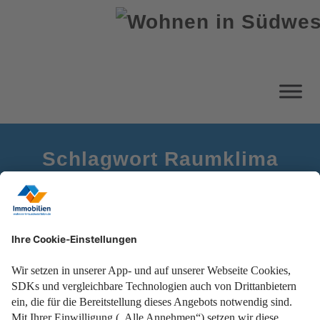
Schlagwort Raumklima
Startseite
Richtig lüften im Winter
Energie sparen und Schimmelbildung vermeiden!