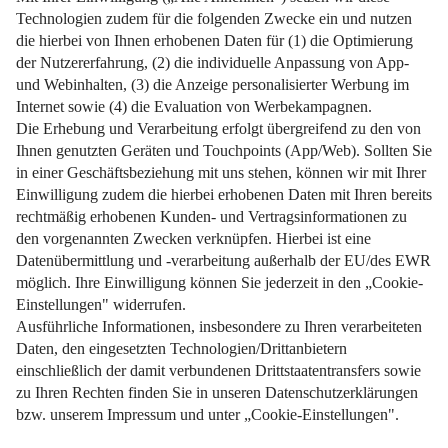
Weiterlesen
Impressum
Datenschutz
Nutzungsbedingungen
Pflichtinformationen
AGB
Über uns
Bildquellen
Barrierefreiheit
Widerrufsformular
Cookie-Einstellungen