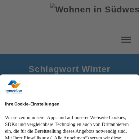
Schlagwort Winter
Startseite
Richtig lüften im Winter
Energie sparen und Schimmelbildung vermeiden!