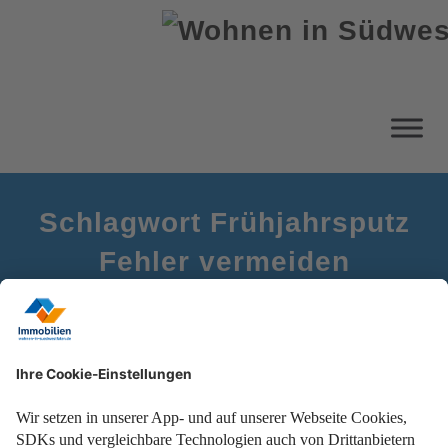
Schlagwort Frühjahrsputz
Fehler vermeiden
Startseite
Frühjahrsputz