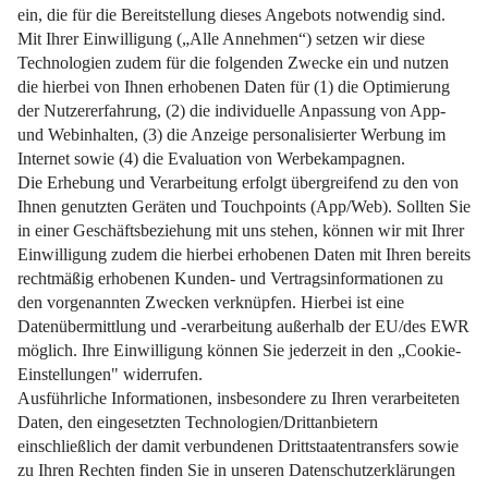
Organisiert und sauber in den Frühling.
Weiterlesen
Impressum
Datenschutz
Nutzungsbedingungen
Pflichtinformationen
AGB
Über uns
Bildquellen
Barrierefreiheit
Widerrufsformular
Cookie-Einstellungen