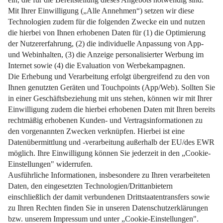
Weiterlesen
Impressum
Datenschutz
Nutzungsbedingungen
Pflichtinformationen
AGB
Über uns
Bildquellen
Barrierefreiheit
Widerrufsformular
Cookie-Einstellungen