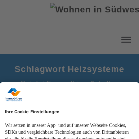
Schlagwort Heizsysteme
Startseite
Eine neue Heizung für das Haus
Weniger Energiekosten, mehr Komfort und bessere
Energieeffizienz.