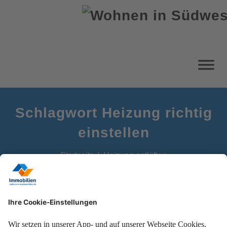
Schlagwort Heizung richtig
einstellen
Startseite
Heizung entlüften