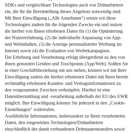
Wärme kommt nicht an? Mit einem Trick wird’s schnell
gemütlich – und das spart bares Geld.
Weiterlesen
Impressum
Datenschutz
Nutzungsbedingungen
Pflichtinformationen
AGB
Über uns
Bildquellen
Barrierefreiheit
Widerrufsformular