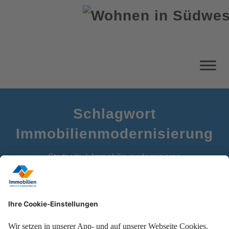
Schlagwort
Immobilienmodernisierung
Startseite
Immobilie modernisieren