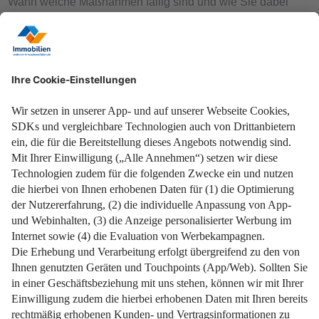
Wann welche Maßnahmen fällig sind und wie Sie dabei
Energiekosten sparen können.
Weiterlesen
Kaufnebenkosten beim Immobilienkauf: Frühe Planung für
transparente Gesamtkosten.
Weiterlesen