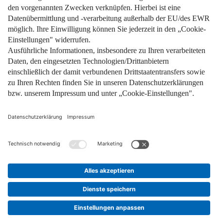
Impressum
Datenschutz
Nutzungsbedingungen
Pflichtinformationen
AGB
Über uns
Bildquellen
Barrierefreiheit
Widerrufsformular
Cookie-Einstellungen
Facebook
Instagram