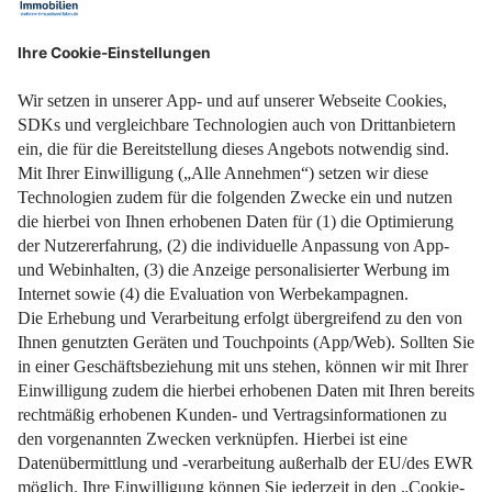
Weiterlesen
Welche Auswirkungen Eigenkapital auf Ihre
Baufinanzierung hat.
Weiterlesen
Impressum
Datenschutz
Nutzungsbedingungen