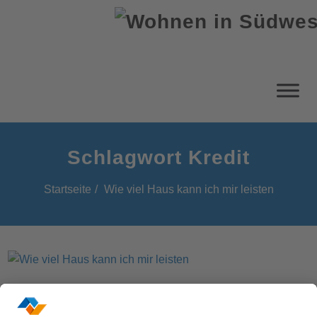
Schlagwort Kredit
Startseite
Wie viel Haus kann ich mir leisten
Jetzt den Traum vom Eigenheim verwirklichen!