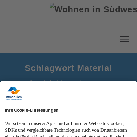
Schlagwort Material
Startseite
Elektrik im Haus erneuern
Ihr Ratgeber mit allen wichtigen Tipps zur Elektrik-
Sanierung.