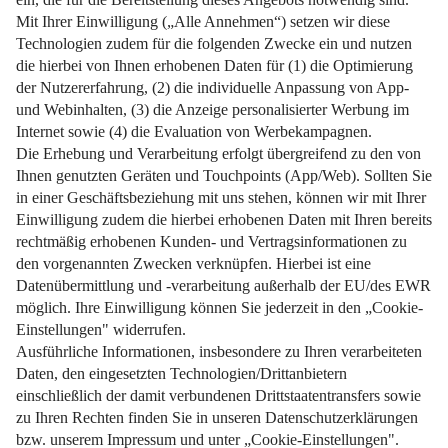
Weiterlesen
Impressum
Datenschutz
Nutzungsbedingungen
Pflichtinformationen
AGB
Über uns
Bildquellen
Barrierefreiheit
Widerrufsformular
Cookie-Einstellungen