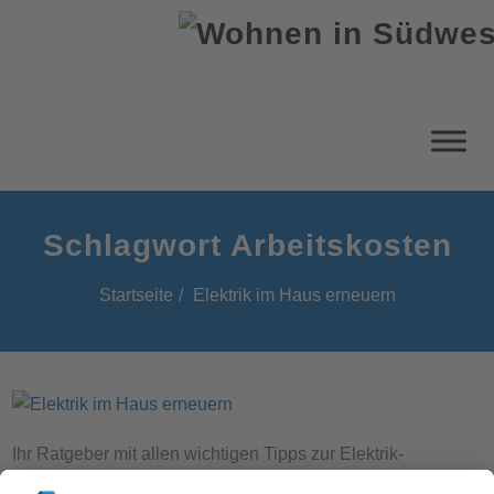
Schlagwort Arbeitskosten
Startseite
Elektrik im Haus erneuern
Ihr Ratgeber mit allen wichtigen Tipps zur Elektrik-
Sanierung.