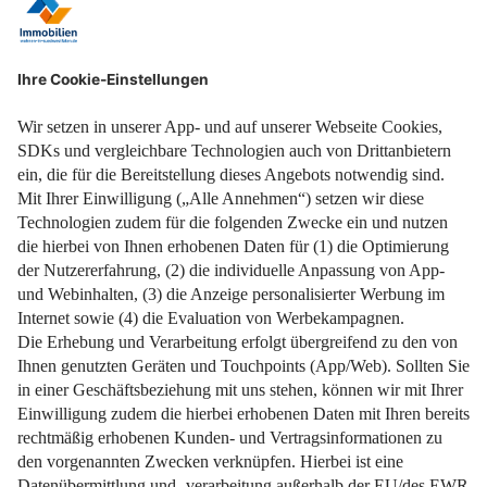
Weiterlesen
Das Badezimmer in eine Wellness-Oase verwandeln und
dabei clever sparen.
Weiterlesen
Impressum
Datenschutz
Nutzungsbedingungen