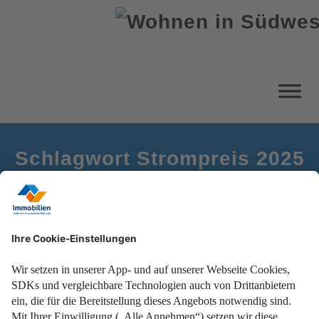
Schlagwort Strompreis 2025
Startseite
Stromkosten berechnen
Stromverbrauch im Griff – jetzt selbst nachrechnen!