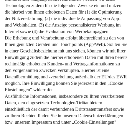
Weiterlesen
Impressum
Datenschutz
Nutzungsbedingungen
Pflichtinformationen
AGB
Über uns
Bildquellen
Barrierefreiheit
Widerrufsformular
Cookie-Einstellungen