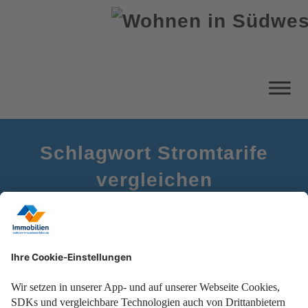
Schlagwort Stromtarife
vergleichen
Startseite
Stromkosten berechnen