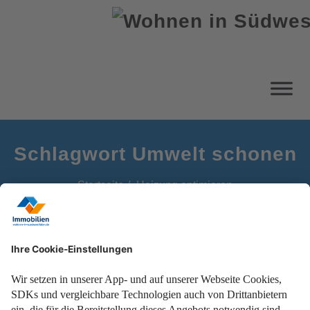
Schlagwort Umwelt schonen
Startseite
Heizung optimieren
Alles zu intelligenten Thermostaten, hydraulischem
Abgleich und Co.