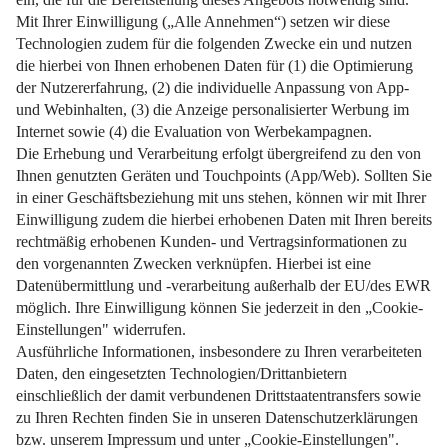
Weiterlesen
Impressum
Datenschutz
Nutzungsbedingungen
Pflichtinformationen
AGB
Über uns
Bildquellen
Barrierefreiheit
Widerrufsformular
Cookie-Einstellungen