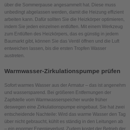
über die Sommerpause angesammelt hat. Diese muss
unbedingt abgelassen werden, damit die Heizung effizient
arbeiten kann. Dafür sollten Sie die Heizkörper optimieren,
indem Sie jeden einzelnen entlüften. Mit einem Werkzeug
zum Entlüften des Heizkörpers, das es günstig in jedem
Baumarkt gibt, können Sie das Ventil öffnen und die Luft
entweichen lassen, bis die ersten Tropfen Wasser
austreten.
Warmwasser-Zirkulationspumpe prüfen
Sofort warmes Wasser aus der Armatur – das ist angenehm
und wassersparend. Bei größeren Entfernungen der
Zapfstelle vom Warmwasserspeicher wurde früher
deswegen eine Zirkulationspumpe eingebaut. Sie hat zwei
entscheidende Nachteile: Wird das warme Wasser den Tag
über nicht gebraucht, kühlt es ständig in den Leitungen ab
– ein enormer Energieverlust. Zudem kostet der Betrieb der