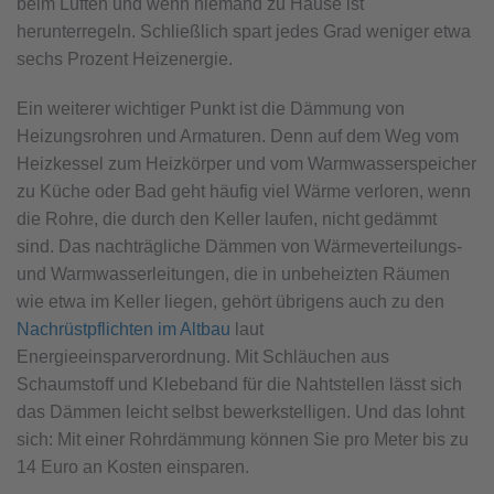
beim Lüften und wenn niemand zu Hause ist
herunterregeln. Schließlich spart jedes Grad weniger etwa
sechs Prozent Heizenergie.
Ein weiterer wichtiger Punkt ist die Dämmung von
Heizungsrohren und Armaturen. Denn auf dem Weg vom
Heizkessel zum Heizkörper und vom Warmwasserspeicher
zu Küche oder Bad geht häufig viel Wärme verloren, wenn
die Rohre, die durch den Keller laufen, nicht gedämmt
sind. Das nachträgliche Dämmen von Wärmeverteilungs-
und Warmwasserleitungen, die in unbeheizten Räumen
wie etwa im Keller liegen, gehört übrigens auch zu den
Nachrüstpflichten im Altbau
laut
Energieeinsparverordnung. Mit Schläuchen aus
Schaumstoff und Klebeband für die Nahtstellen lässt sich
das Dämmen leicht selbst bewerkstelligen. Und das lohnt
sich: Mit einer Rohrdämmung können Sie pro Meter bis zu
14 Euro an Kosten einsparen.