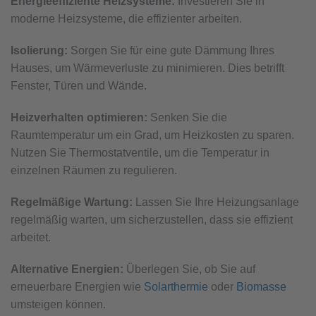
Energieeffiziente Heizsysteme:
Investieren Sie in
moderne Heizsysteme, die effizienter arbeiten.
Isolierung:
Sorgen Sie für eine gute Dämmung Ihres
Hauses, um Wärmeverluste zu minimieren. Dies betrifft
Fenster, Türen und Wände.
Heizverhalten optimieren:
Senken Sie die
Raumtemperatur um ein Grad, um Heizkosten zu sparen.
Nutzen Sie Thermostatventile, um die Temperatur in
einzelnen Räumen zu regulieren.
Regelmäßige Wartung:
Lassen Sie Ihre Heizungsanlage
regelmäßig warten, um sicherzustellen, dass sie effizient
arbeitet.
Alternative Energien:
Überlegen Sie, ob Sie auf
erneuerbare Energien wie
Solarthermie
oder
Biomasse
umsteigen können.