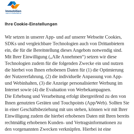
weiterlesen
Pelletheizung