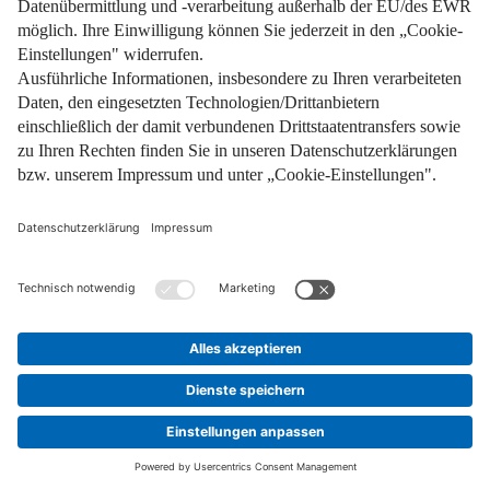
weiterlesen
25. Februar 2026