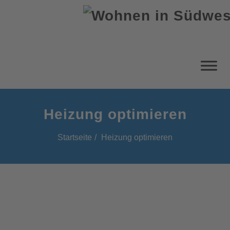
Heizung optimieren
Startseite
Heizung optimieren
Heizung optimieren: So stellen
Sie Ihre Heizungsanlage richtig