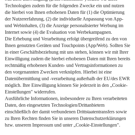
Weiterlesen
Impressum
Datenschutz
Nutzungsbedingungen
Pflichtinformationen
AGB
Über uns
Bildquellen
Barrierefreiheit
Widerrufsformular
Cookie-Einstellungen