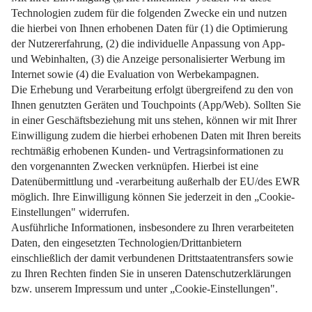
Weiterlesen
Impressum
Datenschutz
Nutzungsbedingungen
Pflichtinformationen
AGB
Über uns
Bildquellen
Barrierefreiheit
Widerrufsformular
Cookie-Einstellungen