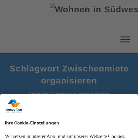
Schlagwort Zwischenmiete
organisieren
Startseite
Wohnung untervermieten